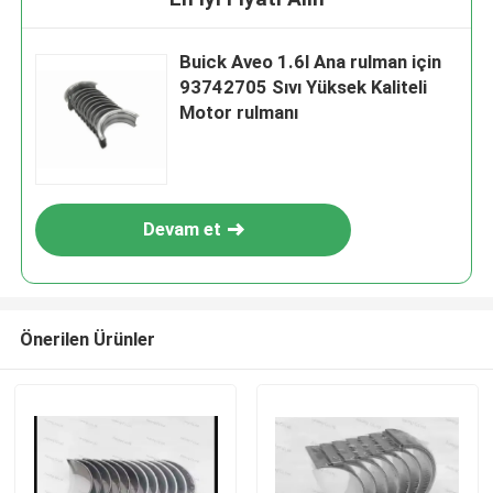
Buick Aveo 1.6l Ana rulman için
93742705 Sıvı Yüksek Kaliteli
Motor rulmanı
Devam et
Önerilen Ürünler